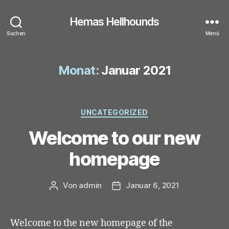
Hemas Hellhounds
Suchen
Menü
Monat:
Januar 2021
Kategorien
UNCATEGORIZED
Welcome to our new
homepage
Von
admin
Januar 6, 2021
Beitragsautor
Veröffentlichungsdatum
Welcome to the new homepage of the