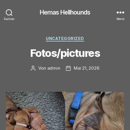
Hemas Hellhounds
Suchen
Menü
Kategorien
UNCATEGORIZED
Fotos/pictures
Von
admin
Mai 21, 2026
Beitragsautor
Veröffentlichungsdatum