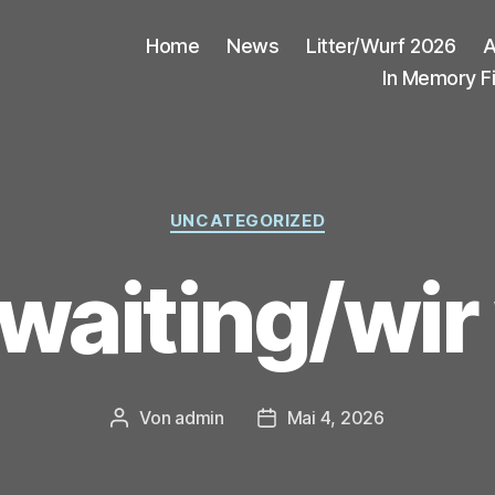
Home
News
Litter/Wurf 2026
A
In Memory F
Kategorien
UNCATEGORIZED
 waiting/wir
Von
admin
Mai 4, 2026
Beitragsautor
Veröffentlichungsdatum