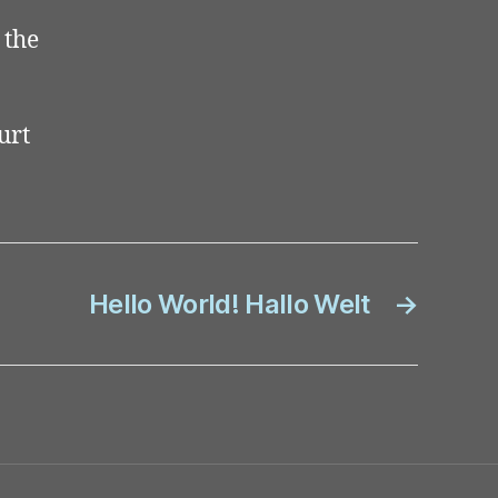
 the
urt
Hello World! Hallo Welt
→