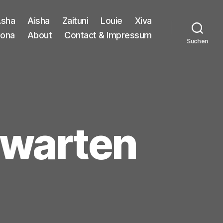
sha
Aisha
Zaituni
Louie
Xiva
iona
About
Contact & Impressum
Suchen
 warten