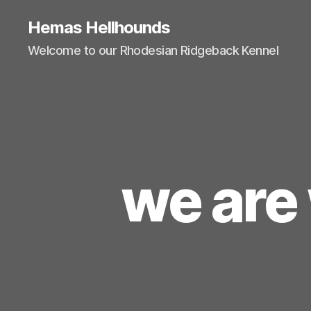
Hemas Hellhounds
Welcome to our Rhodesian Ridgeback Kennel
we are